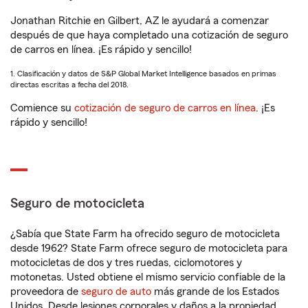
Jonathan Ritchie en Gilbert, AZ le ayudará a comenzar
después de que haya completado una cotización de seguro
de carros en línea. ¡Es rápido y sencillo!
1. Clasificación y datos de S&P Global Market Intelligence basados en primas
directas escritas a fecha del 2018.
Comience su
cotización de seguro de carros en línea
. ¡Es
rápido y sencillo!
Seguro de motocicleta
¿Sabía que State Farm ha ofrecido seguro de motocicleta
desde 1962? State Farm ofrece seguro de motocicleta para
motocicletas de dos y tres ruedas, ciclomotores y
motonetas. Usted obtiene el mismo servicio confiable de la
proveedora de
seguro de auto
más grande de los Estados
Unidos. Desde lesiones corporales y daños a la propiedad