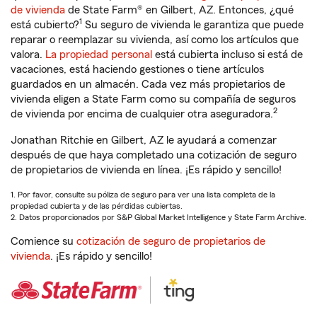
de vivienda
de State Farm® en Gilbert, AZ. Entonces, ¿qué
1
está cubierto?
Su seguro de vivienda le garantiza que puede
reparar o reemplazar su vivienda, así como los artículos que
valora.
La propiedad personal
está cubierta incluso si está de
vacaciones, está haciendo gestiones o tiene artículos
guardados en un almacén. Cada vez más propietarios de
vivienda eligen a State Farm como su compañía de seguros
2
de vivienda por encima de cualquier otra aseguradora.
Jonathan Ritchie en Gilbert, AZ le ayudará a comenzar
después de que haya completado una cotización de seguro
de propietarios de vivienda en línea. ¡Es rápido y sencillo!
1. Por favor, consulte su póliza de seguro para ver una lista completa de la
propiedad cubierta y de las pérdidas cubiertas.
2. Datos proporcionados por S&P Global Market Intelligence y State Farm Archive.
Comience su
cotización de seguro de propietarios de
vivienda
. ¡Es rápido y sencillo!