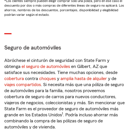
*Los clientes siempre pueden elegir comprar solo una póliza, pero en ese caso el
descuento por dos o más compras de diferentes líneas de seguro no aplicará. Los
ahorros, nombres de los descuentos, porcentajes, disponibilidad y elegibilidad
podrían variar según el estado.
Seguro de automóviles
Abróchese el cinturón de seguridad con State Farm y
obtenga
el seguro de automóviles
en Gilbert, AZ que
satisface sus necesidades. Tiene muchas opciones, desde
cobertura
contra
choques
y
amplia hasta de alquiler
y de
viajes compartidos
. Si necesita más que una póliza de seguro
de automóviles para la familia, nosotros proveemos
cobertura de seguro de carros para nuevos conductores,
viajeros de negocios, coleccionistas y más. Sin mencionar que
State Farm es el proveedor de seguro de automóviles más
1
grande en los Estados Unidos
. Podría incluso ahorrar más
combinando la compra de las pólizas de seguro de
automóviles y de vivienda.