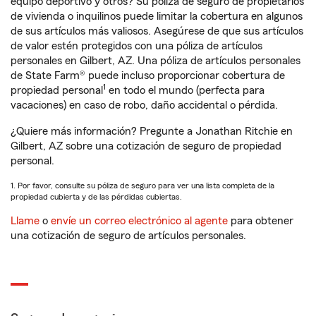
equipo deportivo y otros? Su póliza de seguro de propietarios
de vivienda o inquilinos puede limitar la cobertura en algunos
de sus artículos más valiosos. Asegúrese de que sus artículos
de valor estén protegidos con una póliza de artículos
personales en Gilbert, AZ. Una póliza de artículos personales
de State Farm® puede incluso proporcionar cobertura de
1
propiedad personal
en todo el mundo (perfecta para
vacaciones) en caso de robo, daño accidental o pérdida.
¿Quiere más información? Pregunte a Jonathan Ritchie en
Gilbert, AZ sobre una cotización de seguro de propiedad
personal.
1. Por favor, consulte su póliza de seguro para ver una lista completa de la
propiedad cubierta y de las pérdidas cubiertas.
Llame
o
envíe un correo electrónico al agente
para obtener
una cotización de seguro de artículos personales.